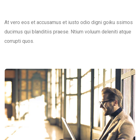
At vero eos et accusamus et iusto odio digni goiku ssimos
ducimus qui blanditiis praese. Ntium voluum deleniti atque
corrupti quos.