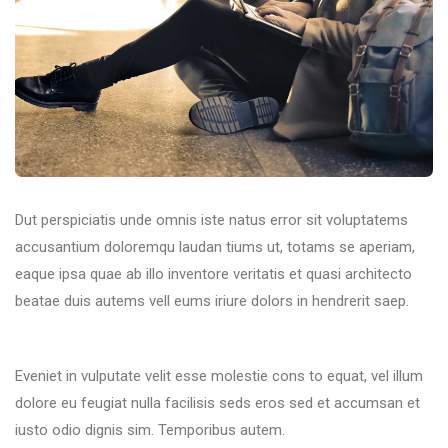
Dut perspiciatis unde omnis iste natus error sit voluptatems
accusantium doloremqu laudan tiums ut, totams se aperiam,
eaque ipsa quae ab illo inventore veritatis et quasi architecto
beatae duis autems vell eums iriure dolors in hendrerit saep.
Eveniet in vulputate velit esse molestie cons to equat, vel illum
dolore eu feugiat nulla facilisis seds eros sed et accumsan et
iusto odio dignis sim. Temporibus autem.